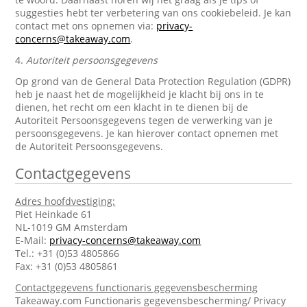
suggesties hebt ter verbetering van ons cookiebeleid. Je kan
contact met ons opnemen via:
privacy-
concerns@takeaway.com
.
4.
Autoriteit persoonsgegevens
Op grond van de General Data Protection Regulation (GDPR)
heb je naast het de mogelijkheid je klacht bij ons in te
dienen, het recht om een klacht in te dienen bij de
Autoriteit Persoonsgegevens tegen de verwerking van je
persoonsgegevens. Je kan hierover contact opnemen met
de Autoriteit Persoonsgegevens.
Contactgegevens
Adres hoofdvestiging:
Piet Heinkade 61
NL-1019 GM Amsterdam
E-Mail:
privacy-concerns@takeaway.com
Tel.: +31 (0)53 4805866
Fax: +31 (0)53 4805861
Contactgegevens functionaris gegevensbescherming
Takeaway.com Functionaris gegevensbescherming/ Privacy