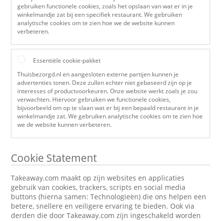
gebruiken functionele cookies, zoals het opslaan van wat er in je
winkelmandje zat bij een specifiek restaurant. We gebruiken
analytische cookies om te zien hoe we de website kunnen
verbeteren.
Essentiële cookie-pakket
Thuisbezorgd.nl en aangesloten externe partijen kunnen je
advertenties tonen. Deze zullen echter niet gebaseerd zijn op je
interesses of productvoorkeuren. Onze website werkt zoals je zou
verwachten. Hiervoor gebruiken we functionele cookies,
bijvoorbeeld om op te slaan wat er bij een bepaald restaurant in je
winkelmandje zat. We gebruiken analytische cookies om te zien hoe
we de website kunnen verbeteren.
Cookie Statement
Takeaway.com maakt op zijn websites en applicaties
gebruik van cookies, trackers, scripts en social media
buttons (hierna samen: Technologieën) die ons helpen een
betere, snellere en veiligere ervaring te bieden. Ook via
derden die door Takeaway.com zijn ingeschakeld worden