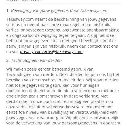
1.
Beveiliging van jouw gegevens door Takeaway.com
Takeaway.com neemt de bescherming van jouw gegevens
serieus en neemt passende maatregelen om misbruik,
verlies, onbevoegde toegang, ongewenste openbaarmaking
en ongeoorloofde wijziging tegen te gaan. Als jij het idee
hebt dat jouw gegevens toch niet goed beveiligd zijn of er
aanwijzingen zijn van misbruik, neem dan contact met ons
op via:
privacy-concerns@takeaway.com
.
2.
Technologieën van derden
Wij maken zoals eerder benoemd gebruik van
Technologieën van derden. Deze derden helpen ons bij het
bereiken van de omschreven doeleinden. Wij staan derden
niet toe je gegevens te gebruiken voor hun eigen
doeleinden of doeleinden die niet overeenkomen met onze
doeleinden zoals omschreven in deze verklaring. Met
derden die in onze opdracht Technologieën plaatsen op
onze website sluiten wij verwerkersovereenkomsten om
eenzelfde niveau van beveiliging en vertrouwelijkheid van
jouw gegevens te waarborgen. Wij blijven verantwoordelijk
voor de verwerking van jouw persoonsgegevens in opdracht