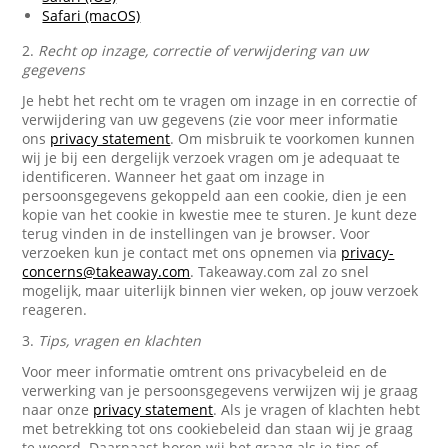
Safari (macOS)
2.
Recht op inzage, correctie of verwijdering van uw
gegevens
Je hebt het recht om te vragen om inzage in en correctie of
verwijdering van uw gegevens (zie voor meer informatie
ons
privacy statement
. Om misbruik te voorkomen kunnen
wij je bij een dergelijk verzoek vragen om je adequaat te
identificeren. Wanneer het gaat om inzage in
persoonsgegevens gekoppeld aan een cookie, dien je een
kopie van het cookie in kwestie mee te sturen. Je kunt deze
terug vinden in de instellingen van je browser. Voor
verzoeken kun je contact met ons opnemen via
privacy-
concerns@takeaway.com
. Takeaway.com zal zo snel
mogelijk, maar uiterlijk binnen vier weken, op jouw verzoek
reageren.
3.
Tips, vragen en klachten
Voor meer informatie omtrent ons privacybeleid en de
verwerking van je persoonsgegevens verwijzen wij je graag
naar onze
privacy statement
. Als je vragen of klachten hebt
met betrekking tot ons cookiebeleid dan staan wij je graag
te woord. Daarnaast horen wij het graag als je tips of