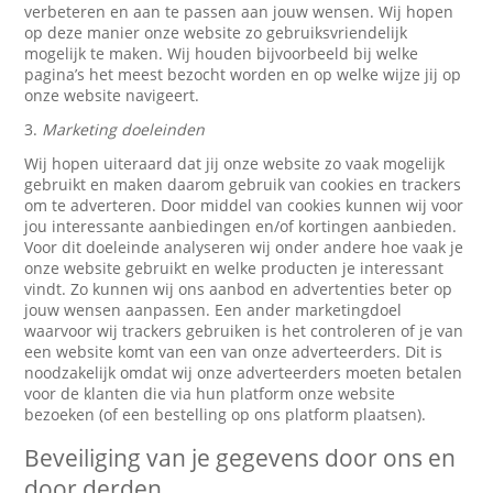
verbeteren en aan te passen aan jouw wensen. Wij hopen
op deze manier onze website zo gebruiksvriendelijk
mogelijk te maken. Wij houden bijvoorbeeld bij welke
pagina’s het meest bezocht worden en op welke wijze jij op
onze website navigeert.
3.
Marketing doeleinden
Wij hopen uiteraard dat jij onze website zo vaak mogelijk
gebruikt en maken daarom gebruik van cookies en trackers
om te adverteren. Door middel van cookies kunnen wij voor
jou interessante aanbiedingen en/of kortingen aanbieden.
Voor dit doeleinde analyseren wij onder andere hoe vaak je
onze website gebruikt en welke producten je interessant
vindt. Zo kunnen wij ons aanbod en advertenties beter op
jouw wensen aanpassen. Een ander marketingdoel
waarvoor wij trackers gebruiken is het controleren of je van
een website komt van een van onze adverteerders. Dit is
noodzakelijk omdat wij onze adverteerders moeten betalen
voor de klanten die via hun platform onze website
bezoeken (of een bestelling op ons platform plaatsen).
Beveiliging van je gegevens door ons en
door derden